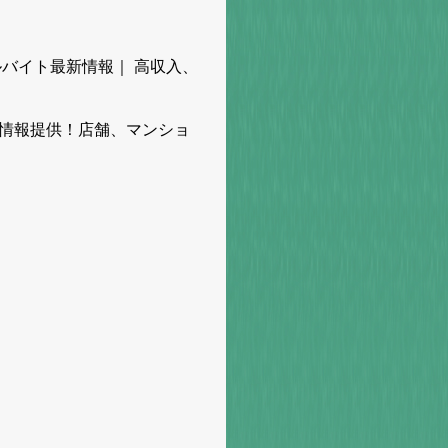
ルバイト最新情報｜ 高収入、
く情報提供！店舗、マンショ