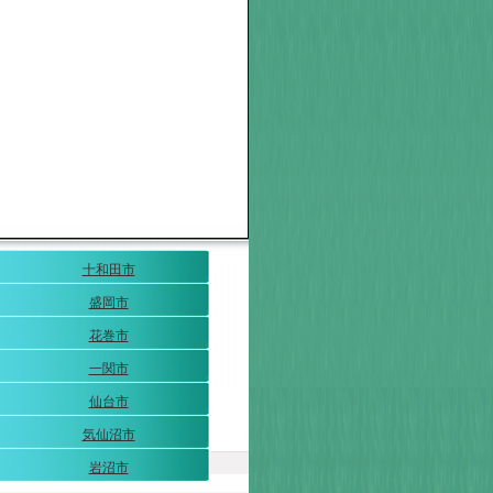
十和田市
盛岡市
花巻市
一関市
仙台市
気仙沼市
岩沼市