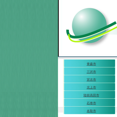
青森市
三沢市
宮古市
北上市
陸前高田市
石巻市
名取市