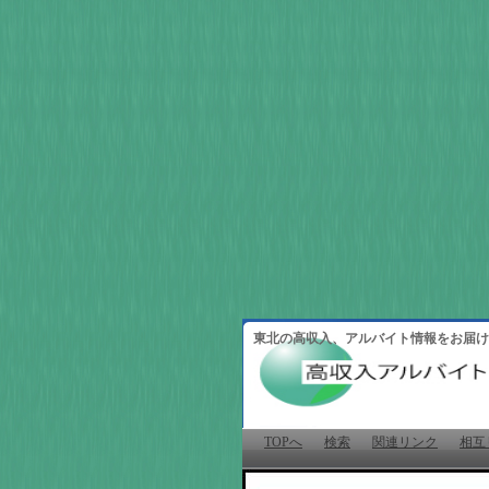
東北の高収入、アルバイト情報をお届け
TOPへ
検索
関連リンク
相互