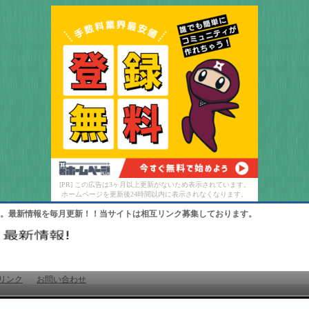
[PR] この広告は3ヶ月以上更新がないため表示されています。
ホームページを更新後24時間以内に表示されなくなります。
。最新情報を毎月更新！！当サイトは相互リンク募集しております。
リンク
お問い合わせ