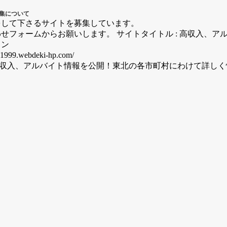
集について
をして下さるサイトを募集しています。
せフォームからお願いします。 サイトタイトル : 高収入、ア
ョン
1999.webdeki-hp.com/
の高収入、アルバイト情報を公開！東北の各市町村にわけて詳し