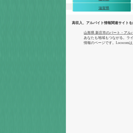
滋賀県
高収入、アルバイト情報関連サイトを
山形県 新庄市のパート・アルバイ
あなたも地域もつながる。ライ
情報のページです。Lococ