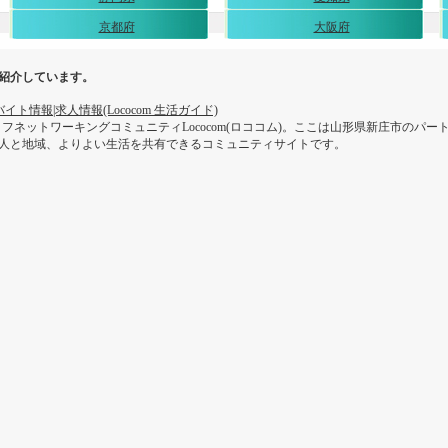
京都府
大阪府
紹介しています。
ト情報|求人情報(Lococom 生活ガイド)
フネットワーキングコミュニティLococom(ロココム)。ここは山形県新庄市のパ
omは人と地域、よりよい生活を共有できるコミュニティサイトです。