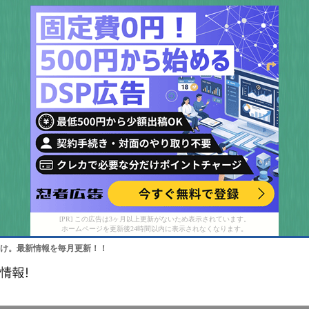
[PR] この広告は3ヶ月以上更新がないため表示されています。
ホームページを更新後24時間以内に表示されなくなります。
け。最新情報を毎月更新！！