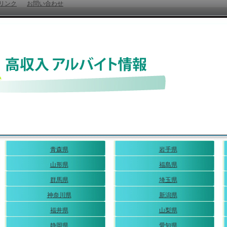
リンク
お問い合わせ
青森県
岩手県
山形県
福島県
群馬県
埼玉県
神奈川県
新潟県
福井県
山梨県
静岡県
愛知県