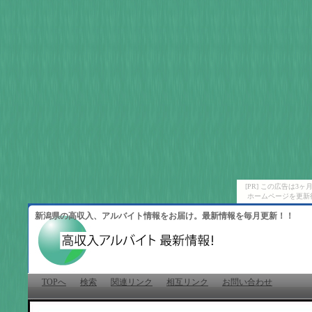
[PR] この広告は
ホームページを更新
新潟県の高収入、アルバイト情報をお届け。最新情報を毎月更新！！
TOPへ
検索
関連リンク
相互リンク
お問い合わせ